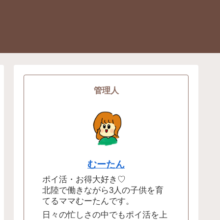
管理人
むーたん
ポイ活・お得大好き♡
北陸で働きながら3人の子供を育
てるママむーたんです。
日々の忙しさの中でもポイ活を上