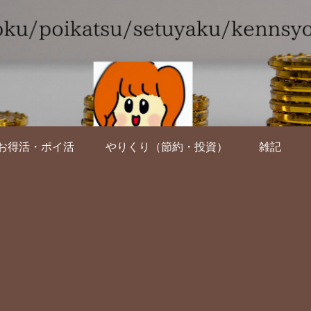
お得活・ポイ活
やりくり（節約・投資）
雑記