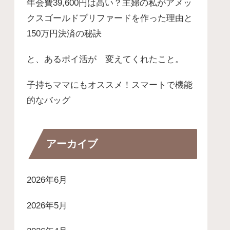
年会費39,600円は高い？主婦の私がアメッ
クスゴールドプリファードを作った理由と
150万円決済の秘訣
と、あるポイ活が 変えてくれたこと。
子持ちママにもオススメ！スマートで機能
的なバッグ
アーカイブ
2026年6月
2026年5月