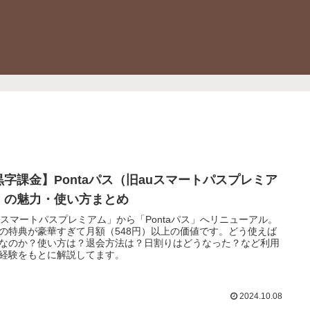
黒字課金】Pontaパス（旧auスマートパスプレミア
）の魅力・使い方まとめ
uスマートパスプレミアム」から「Pontaパス」へリニューアル。
の特典が豪華すぎて月額（548円）以上の価値です。どう使えば
なのか？使い方は？退会方法は？日割りはどうなった？など利用
経験をもとに解説してます。
2024.10.08