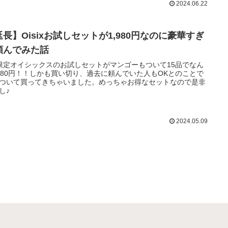
2024.06.22
延長】Oisixお試しセットが1,980円なのに豪華すぎ
頼んでみた話
限定オイシックスのお試しセットがマンゴーもついて15品でなん
980円！！しかも買い切り、過去に頼んでいた人もOKとのことで
ついて買ってきちゃいました。めっちゃお得なセットなので是非
し♪
2024.05.09