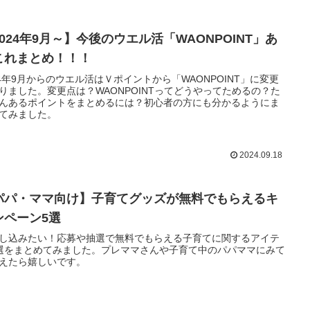
2024年9月～】今後のウエル活「WAONPOINT」あ
これまとめ！！！
24年9月からのウエル活はＶポイントから「WAONPOINT」に変更
りました。変更点は？WAONPOINTってどうやってためるの？た
んあるポイントをまとめるには？初心者の方にも分かるようにま
てみました。
2024.09.18
パパ・ママ向け】子育てグッズが無料でもらえるキ
ンペーン5選
し込みたい！応募や抽選で無料でもらえる子育てに関するアイテ
選をまとめてみました。プレママさんや子育て中のパパママにみて
えたら嬉しいです。