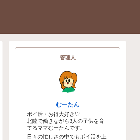
管理人
むーたん
ポイ活・お得大好き♡
北陸で働きながら3人の子供を育
てるママむーたんです。
日々の忙しさの中でもポイ活を上