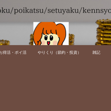
お得活・ポイ活
やりくり（節約・投資）
雑記