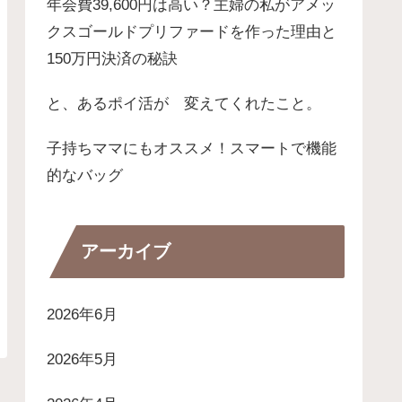
年会費39,600円は高い？主婦の私がアメッ
クスゴールドプリファードを作った理由と
150万円決済の秘訣
と、あるポイ活が 変えてくれたこと。
子持ちママにもオススメ！スマートで機能
的なバッグ
アーカイブ
2026年6月
2026年5月