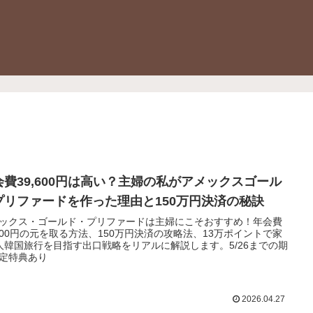
会費39,600円は高い？主婦の私がアメックスゴール
プリファードを作った理由と150万円決済の秘訣
ックス・ゴールド・プリファードは主婦にこそおすすめ！年会費
,600円の元を取る方法、150万円決済の攻略法、13万ポイントで家
人韓国旅行を目指す出口戦略をリアルに解説します。5/26までの期
定特典あり
2026.04.27