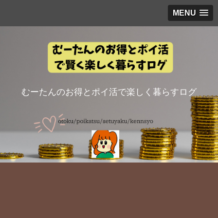
MENU
むーたんのお得とポイ活で楽しく暮らすログ