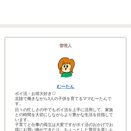
管理人
むーたん
ポイ活・お得大好き♡
北陸で働きながら3人の子供を育てるママむーたんで
す。
日々の忙しさの中でもポイ活を上手に活用して、家族
との時間を大切にしながらより豊かな生活を目指して
います。
子育てと仕事の両立は大変ですがポイ活のおかげでお
得にお買い物ができたり、ちょっとした贅沢を楽しん