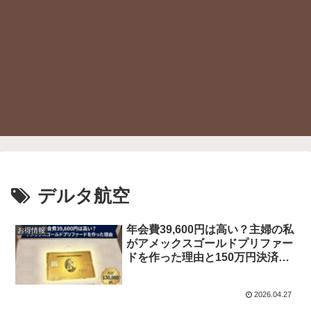
デルタ航空
年会費39,600円は高い？主婦の私
お得情報
がアメックスゴールドプリファー
ドを作った理由と150万円決済の
秘訣
2026.04.27