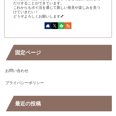
だりすることができています。
これからもポイ活を通じて新しい発見や楽しみを見つ
けていきたい！
どうぞよろしくお願いします💕
固定ページ
お問い合わせ
プライバシーポリシー
最近の投稿