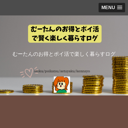
MENU
むーたんのお得とポイ活で楽しく暮らすログ