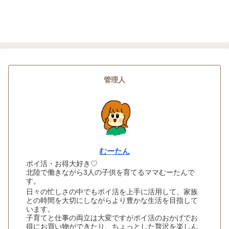
管理人
むーたん
ポイ活・お得大好き♡
北陸で働きながら3人の子供を育てるママむーたんで
す。
日々の忙しさの中でもポイ活を上手に活用して、家族
との時間を大切にしながらより豊かな生活を目指して
います。
子育てと仕事の両立は大変ですがポイ活のおかげでお
得にお買い物ができたり、ちょっとした贅沢を楽しん