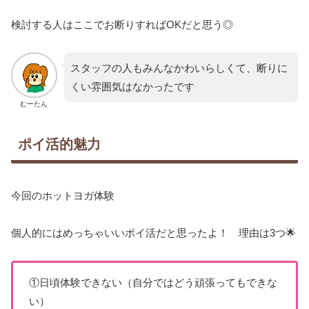
検討する人はここでお断りすればOKだと思う◎
スタッフの人もみんなかわいらしくて、断りに
くい雰囲気はなかったです
むーたん
ポイ活的魅力
今回のホットヨガ体験
個人的にはめっちゃいいポイ活だと思ったよ！ 理由は3つ🌟
①日頃体験できない（自分ではどう頑張ってもできな
い）