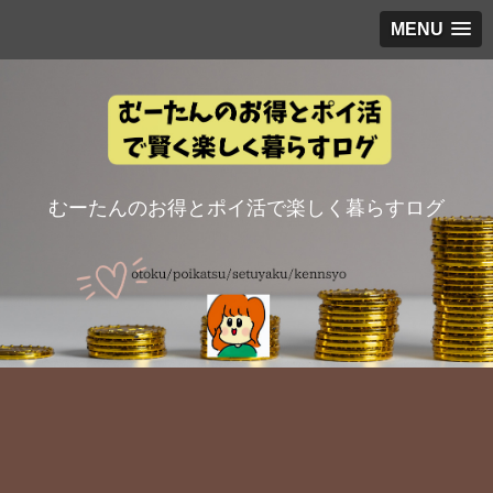
MENU
むーたんのお得とポイ活で楽しく暮らすログ