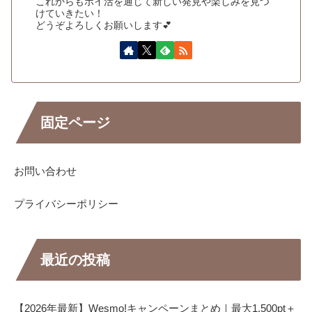
これからもポイ活を通じて新しい発見や楽しみを見つ
けていきたい！
どうぞよろしくお願いします💕
固定ページ
お問い合わせ
プライバシーポリシー
最近の投稿
【2026年最新】Wesmo!キャンペーンまとめ｜最大1,500pt＋