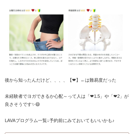
後から知ったんだけど、、、、【❤】←は難易度だった
未経験者でヨガできるか心配～って人は「❤1.5」や「❤2」が
良さそうです✨😄
LAVAプログラム一覧↓予約前にみておいてもいいかも♪