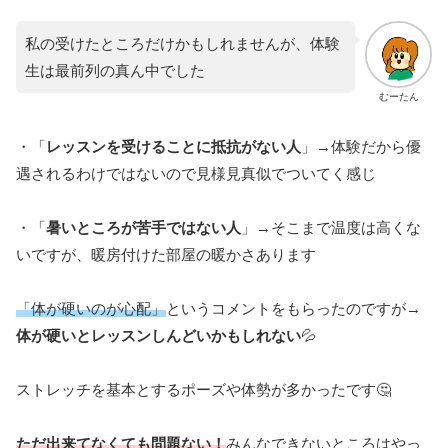
私の受けたところだけかもしれませんが、体験
生は最前列の真ん中でした
むーたん
・「
レッスンを受けることに抵抗がない人
」→体験だから優
遇されるわけではないので見様見真似でついてく感じ
・「
暑いところが苦手ではない人
」→そこまで温度は高くな
いですが、暖房付けた部屋の暖かさあります
「体が硬いのが心配」
というコメントをもらったのですが→
体が硬いとレッスンしんどいかもしれない
💦
ストレッチを基本とするポーズや体勢が多かったです🤔
ただ出来てなくても問題ない！
みんなできないところはやっ