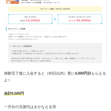
体験完了後に入会すると（60日以内）更に
4,000円分
もらえる
よ✨
合計6,500円
一月分の月謝代はまかなえる😍