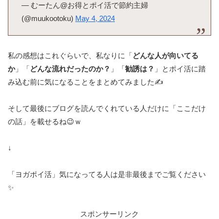
— むーたん@お得とポイ活で節約主婦
(@muukootoku)
May 4, 2024
私の感想はこれぐらいで、私なりに「
どんな人が向いてる
か
」「
どんな流れだったのか？
」「
勧誘は？
」とポイ活に踏
み込む前に気になることをまとめてみました✍
そして最後にブログを読んでくれている人だけに「ここだけ
の話」を載せるね😉ｗ
↓
「ヨガポイ活」気になってる人は是非最後までご覧ください
✨
スポンサーリンク