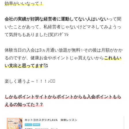
効率がいいなって！
会社の実績が好調な経営者に運動してない人はいない
って聞
いたことがあって、私経営者じゃないけどマネしてみようっ
て気持ちもありました(笑)ﾅﾝﾀﾞｿﾚ
体験当日の入会は3ヵ月通い放題が無料✨その後は月額がかか
るのですが、健康お金やポイントじゃ買えないから
これもい
い支出と思ってます
🥰
楽しく通うよ～！！！♪🧘‍♀️
しかもポイントサイトからポイントからも入会ポイントもら
えるの知ってた？？