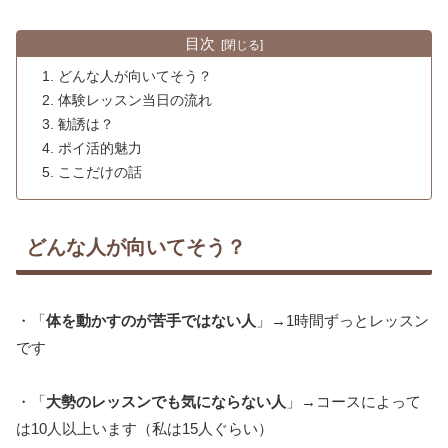
目次
どんな人が向いてそう？
体験レッスン当日の流れ
勧誘は？
ポイ活的魅力
ここだけの話
どんな人が向いてそう？
・「
体を動かすのが苦手ではない人
」→1時間ずっとレッスン
です
・「
大勢のレッスンでも気にならない人
」→コースによって
は10人以上います（私は15人ぐらい）