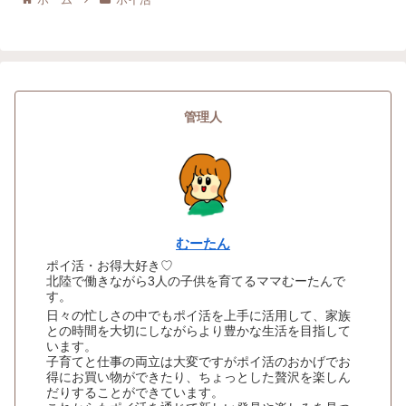
管理人
むーたん
ポイ活・お得大好き♡
北陸で働きながら3人の子供を育てるママむーたんで
す。
日々の忙しさの中でもポイ活を上手に活用して、家族
との時間を大切にしながらより豊かな生活を目指して
います。
子育てと仕事の両立は大変ですがポイ活のおかげでお
得にお買い物ができたり、ちょっとした贅沢を楽しん
だりすることができています。