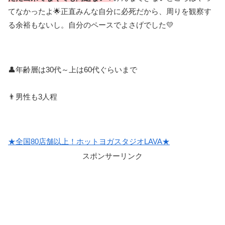
てなかったよ🌟正直みんな自分に必死だから、周りを観察す
る余裕もないし。自分のペースでよさげでした💛
👤年齢層は30代～上は60代ぐらいまで
👨男性も3人程
★全国80店舗以上！ホットヨガスタジオLAVA★
スポンサーリンク