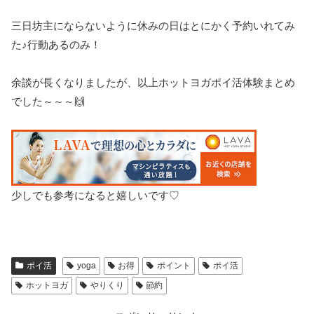
三日坊主にならないように休みの日はとにかく予約いれてみ
た♪行動あるのみ！
余談が長くなりましたが、以上ホットヨガポイ活体験まとめ
でした～～～🙌
少しでも参考になると嬉しいです♡
ポイ活
yoga
お得
ポイント
ポイ活
ホットヨガ
やりくり
節約