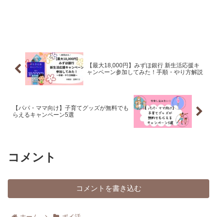
【最大18,000円】みずほ銀行 新生活応援キ
ャンペーン参加してみた！手順・やり方解説
【パパ・ママ向け】子育てグッズが無料でも
らえるキャンペーン5選
コメント
コメントを書き込む
ホーム
ポイ活