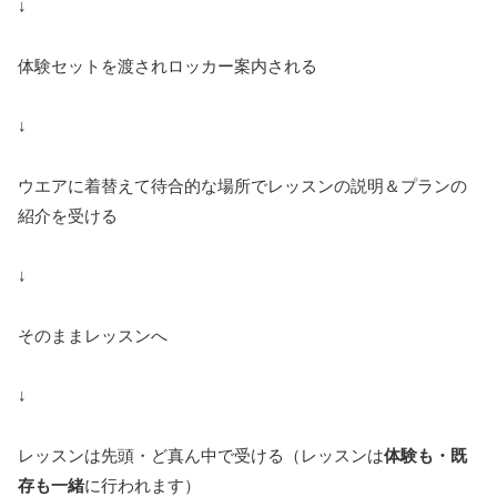
↓
体験セットを渡されロッカー案内される
↓
ウエアに着替えて待合的な場所でレッスンの説明＆プランの
紹介を受ける
↓
そのままレッスンへ
↓
レッスンは先頭・ど真ん中で受ける（レッスンは
体験も・既
存も一緒
に行われます）