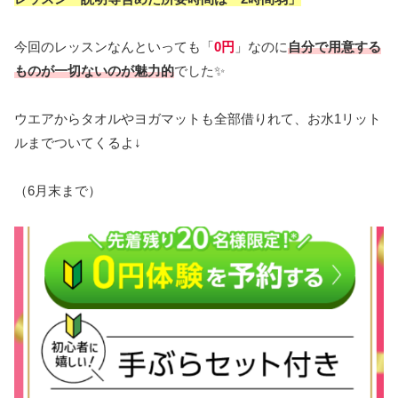
今回のレッスンなんといっても「
0円
」なのに
自分で用意する
ものが一切ないのが魅力的
でした✨
ウエアからタオルやヨガマットも全部借りれて、お水1リット
ルまでついてくるよ↓
（6月末まで）