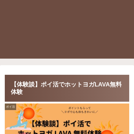
【体験談】ポイ活でホットヨガLAVA無料
体験
ポイ活