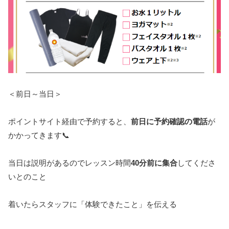
＜前日～当日＞
ポイントサイト経由で予約すると、
前日に予約確認の電話
が
かかってきます📞
当日は説明があるのでレッスン時間
40分前に集合
してくださ
いとのこと
着いたらスタッフに「体験できたこと」を伝える