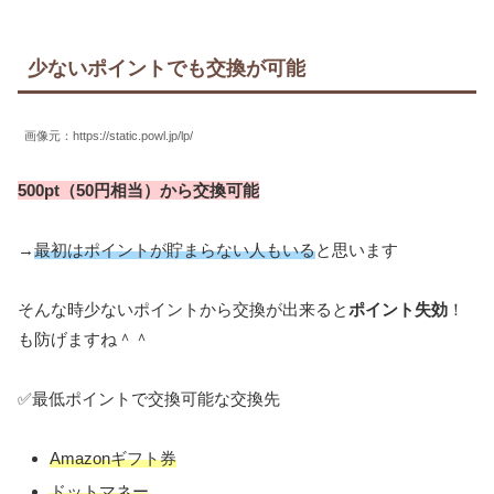
少ないポイントでも交換が可能
画像元：https://static.powl.jp/lp/
500pt（
50円相当
）から交換可能
→
最初はポイントが貯まらない人もいる
と思います
そんな時少ないポイントから交換が出来ると
ポイント失効
！
も防げますね＾＾
✅最低ポイントで交換可能な交換先
Amazonギフト券
ドットマネー