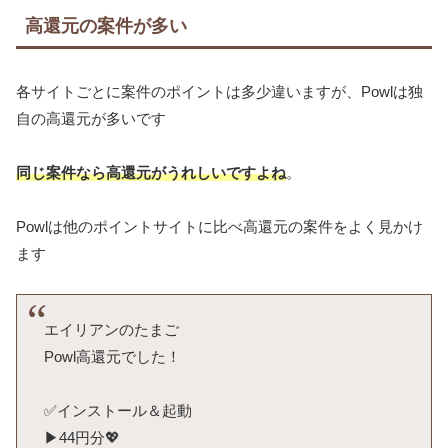
高還元の案件が多い
各サイトごとに案件のポイントは多少違いますが、Powlは独
自の高還元が多いです
同じ案件なら高還元がうれしいですよね
。
Powlは他のポイントサイトに比べ高還元の案件をよく見かけ
ます
エイリアンのたまご
Powl高還元でした！
✅インストール＆起動
▶︎44円分💖