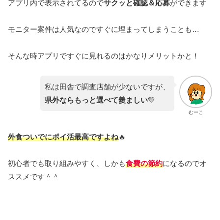
アプリ内で表示されてるので
サクッと確認＆応募
ができます
モニター案件は人気なのですぐに埋まってしまうことも…
そんな時アプリですぐに見れるのはかなりメリットかと！
私は田舎で調査店舗が少ないですが、
県外ならもっと選べて羨ましい
💛
むーこ
外食ついでにポイ活最高ですよね
🔥
初心者でも取り組みやすく、しかも
食費の節約
になるのでオ
ススメです＾＾