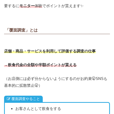
要するに
モニター
体験
でポイントが貰えます✨
「覆面調査」とは
店舗・商品・サービスを利用して評価する調査の仕事
→
飲食代金の全額や半額ポイントが貰える
（お店側には必ず分からないようにするのがお約束🤫SNSも
基本的に拡散禁止🤫）
覆面調査やること
お客さんとして飲食をする