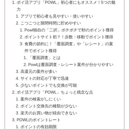
ポイ活アプリ「POWL」初心者にもオススメ！5つの魅
力
アプリで初心者も見やすい・使いやすい
こつこつと隙間時間に貯めやすい
Powl独自の「二択」ポチポチで秒のポイント獲得
ポイントサイト初？！歩数・移動でポイント獲得
食費の節約に！「覆面調査」や「レシート」の案
件でポイント獲得
「覆面調査」とは
Powlは覆面調査・レシート案件が分かりやすい
高還元の案件が多い
サイトの対応が丁寧で迅速
少ないポイントでも交換が可能
ポイ活アプリ「POWL」ちょっと残念な点
案件の検索がしにくい
ポイント交換先の種類が少ない
楽天のお買い物が経由できない
POWLのポイントレート
ポイントの有効期限