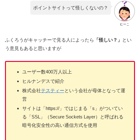
ポイントサイトって怪しくないの？
むーこ
ふくろうがキャッチーで見る人によったら
「怪しい？」
とい
う意見もあると思いますが
ユーザー数400万人以上
ヒルナンデスで紹介
株式会社
テスティー
という会社が母体となって運
営
サイトは「https://」ではじまる「s」がついてい
る「SSL」（Secure Sockets Layer）と呼ばれる
暗号化安全性の高い通信方式を使用