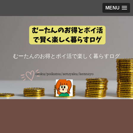
MENU
むーたんのお得とポイ活で楽しく暮らすログ